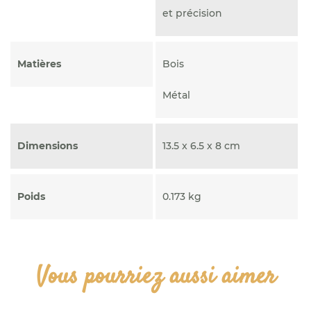
et précision
Matières
Bois
Métal
Dimensions
13.5 x 6.5 x 8 cm
Poids
0.173 kg
Vous pourriez aussi aimer