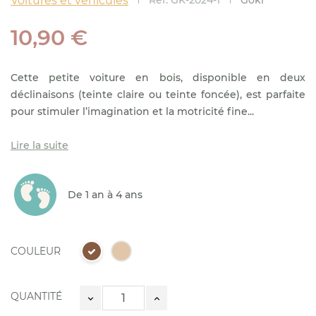
Voitures et véhicules
Réf.
GK-2024-1
Goki
10,90 €
Cette petite voiture en bois, disponible en deux
déclinaisons (teinte claire ou teinte foncée), est parfaite
pour stimuler l’imagination et la motricité fine...
Lire la suite
De 1 an à 4 ans
COULEUR
QUANTITÉ