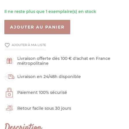
Il ne reste plus que 1 exemplaire(s) en stock
AJOUTER AU PANIER
favorite_border
AJOUTER À MA LISTE
Livraison offerte dès 100 € d'achat en France
métropolitaine
Livraison en 24/48h disponible
Paiement 100% sécurisé
Retour facile sous 30 jours
Description