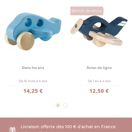
Bientôt de retour
Dans les airs
Avion de ligne
De 10 mois à 4 ans
De 1 an à 4 ans
14,25 €
12,50 €
Livraison offerte dès 100 € d'achat en France