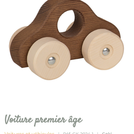
Voiture premier âge